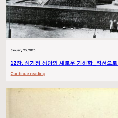
January 23, 2025
12장. 성가정 성당의 새로운 기하학_직선으로
:
Continue reading
12
장.
성
가
정
성