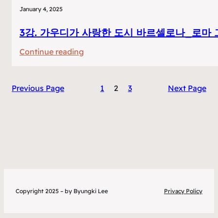
January 4, 2025
3강. 가우디가 사랑한 도시 바르셀로나_로마
:
Continue reading
3
강.
Previous Page
1
2
3
Next Page
가
우
디
가
사
랑
한
도
Copyright 2025 – by Byungki Lee
Privacy Policy
시
바